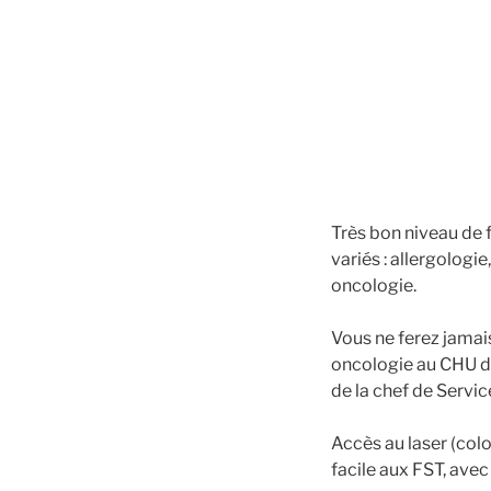
Très bon niveau de 
variés : allergolog
oncologie.
Vous ne ferez jamai
oncologie au CHU de
de la chef de Servic
Accès au laser (col
facile aux FST, avec