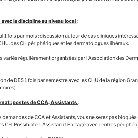
avec la discipline au niveau local
:
al 1 fois par mois : discussion autour de cas cliniques intéress
HU, des CH périphériques et les dermatologues libéraux.
s variés régulièrement organisées par l’Association des Der
ion de DES 1 fois par semestre avec les CHU de la région Gran
moires).
rnat : postes de CCA, Assistants
:
tes demandes de CCA et Assistants, vous ne serez pas bloqués 
es CH. Possibilité d’Assistanat Partagé avec centres périphér