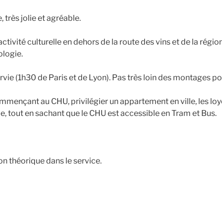
e, très jolie et agréable.
ctivité culturelle en dehors de la route des vins et de la régio
ologie.
ervie (1h30 de Paris et de Lyon). Pas très loin des montages pour
ommençant au CHU, privilégier un appartement en ville, les lo
e, tout en sachant que le CHU est accessible en Tram et Bus.
n théorique dans le service.