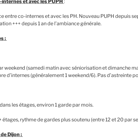
-internes et avec les PUPH
:
e entre co-internes et avec les PH. Nouveau PUPH depuis s
ation +++ depuis 1 an de l’ambiance générale.
s :
par weekend (samedi matin avec séniorisation et dimanche ma
 d’internes (généralement 1 weekend/6). Pas d’astreinte pou
dans les étages, environ 1 garde par mois.
 + étages, rythme de gardes plus soutenu (entre 12 et 20 par s
 de Dijon :