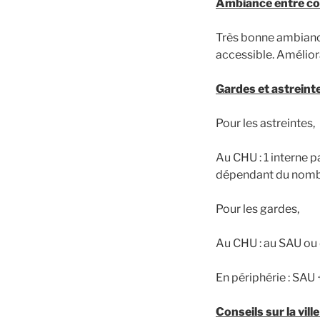
Ambiance entre co
Très bonne ambianc
accessible. Amélior
Gardes et astreinte
Pour les astreintes,
Au CHU : 1 interne 
dépendant du nombre
Pour les gardes,
Au CHU : au SAU ou 
En périphérie : SAU
Conseils sur la ville