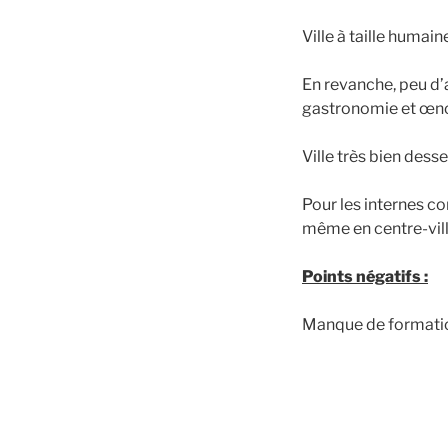
Ville à taille humain
En revanche, peu d’a
gastronomie et œn
Ville très bien dess
Pour les internes c
même en centre-vill
Points négatifs :
Manque de formatio