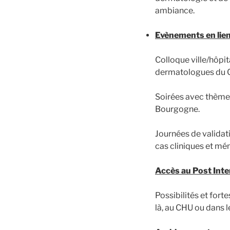
ambiance.
Evènements en lien 
Colloque ville/hôpit
dermatologues du C
Soirées avec thème
Bourgogne.
Journées de validat
cas cliniques et mé
Accès au Post Inte
Possibilités et for
là, au CHU ou dans l