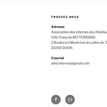
TROUVEZ-NOUS
Adresse
Association des Internes des Hôpitau
CHU François MITTERRAND
2 Boulevard Maréchal de Lattre de T
21000 DIJON
Courriel
aihd.internes@gmail.com
Facebook
E-
mail