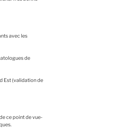
ants avec les
matologues de
d Est (validation de
de ce point de vue-
iques.