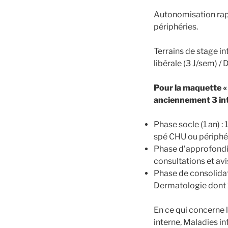
Autonomisation rapi
périphéries.
Terrains de stage 
libérale (3 J/sem) /
Pour la maquette « 
anciennement 3 int
Phase socle (1 an) 
spé CHU ou périphé
Phase d’approfondi
consultations et avi
Phase de consolidat
Dermatologie dont 1
En ce qui concerne l
interne, Maladies i