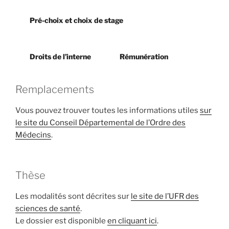
Pré-choix et choix de stage
Droits de l’interne
Rémunération
Remplacements
Vous pouvez trouver toutes les informations utiles
sur
le site du Conseil Départemental de l’Ordre des
Médecins
.
Thèse
Les modalités sont décrites sur
le site de l’UFR des
sciences de santé
.
Le dossier est disponible
en cliquant ici
.