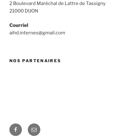
2 Boulevard Maréchal de Lattre de Tassigny
21000 DIJON
Courriel
aihd.internes@gmail.com
NOS PARTENAIRES
Facebook
E-
mail