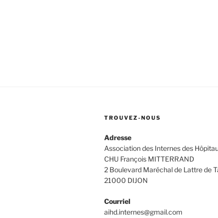
TROUVEZ-NOUS
Adresse
Association des Internes des Hôpitau
CHU François MITTERRAND
2 Boulevard Maréchal de Lattre de T
21000 DIJON
Courriel
aihd.internes@gmail.com