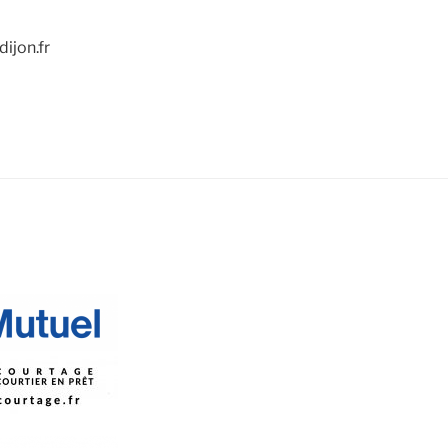
ijon.fr