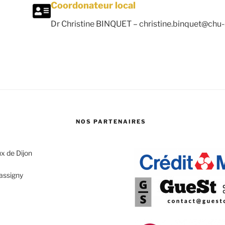
Coordonateur local
Dr Christine BINQUET –
christine.binquet@chu-d
NOS PARTENAIRES
x de Dijon
assigny