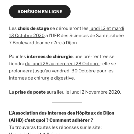
ADHÉSION EN LIGNE
Les
choix de stage
se dérouleront les
lundi 12 et mardi
13 Octobre 2020
à l’UFR des Sciences de Santé, située
7 Boulevard Jeanne d’Arc à Dijon.
Pour les
internes de chirurgie
, une pré-rentrée se
tiendra
du lundi 26 au mercredi 28 Octobre
; elle se
prolongera jusqu’au vendredi 30 Octobre pour les
internes de chirurgie digestive.
La
prise de poste
aura lieu le
lundi 2 Novembre 2020
.
L’Association des Internes des Hôpitaux de Dijon
(AIHD) c’est quoi ? Comment adhérer ?
Tu trouveras toutes les réponses sur le site :